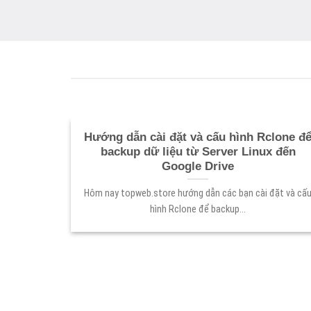
ên AWS
Hướng dẫn cài đặt và cấu hình Rclone đ
backup dữ liệu từ Server Linux đến
n cài đặt
Google Drive
Hôm nay topweb.store hướng dẫn các bạn cài đặt và cấ
hình Rclone để backup...