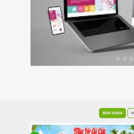
BÁN HÀNG
M