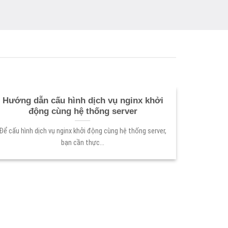
Hướng dẫn cấu hình dịch vụ nginx khởi
Hướng
động cùng hệ thống server
Để cấu hình dịch vụ nginx khởi động cùng hệ thống server,
Hôm nay t
bạn cần thực...